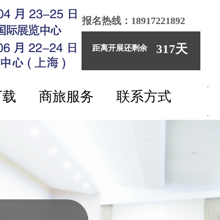
报名热线：18917221892
317
天
距离开展还剩余
下载
商旅服务
联系方式