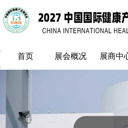
首页
展会概况
展商中