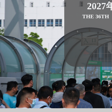
2027
THE 36TH