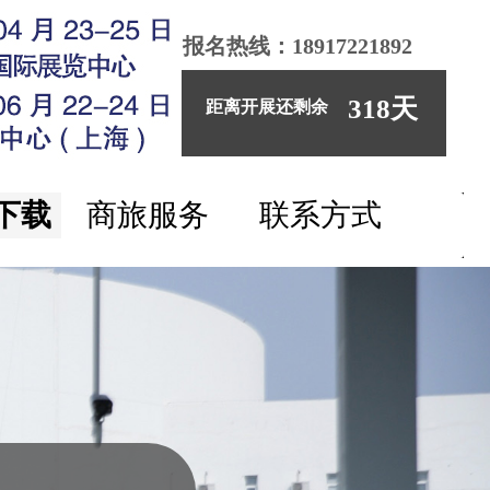
报名热线：18917221892
318
天
距离开展还剩余
下载
商旅服务
联系方式