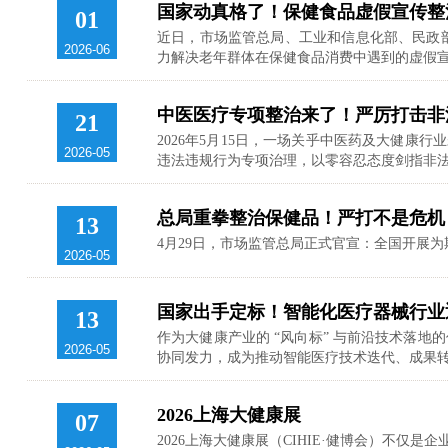
国家动真格了！保健食品虚假宣传整
01
近日，市场监管总局、工业和信息化部、民政
2026-06
力解决老年群体在保健食品消费中遇到的虚假
中医医疗专项整治来了！严厉打击非
21
2026年5月15日，一场关乎中医药及大健康
2026-05
违法违规行为专项治理，以零容忍态度剑指非法
总局重拳整治保健品！严打不是危机
13
4月29日，市场监管总局正式官宣：全国开展
2026-05
国家出手定标！智能化医疗器械行业
13
作为大健康产业的 “风向标” 与前沿技术落地的
2026-05
协同发力，成为推动智能医疗技术迭代、成果
2026上海大健康展
07
2026上海大健康展（CIHIE·健博会）不