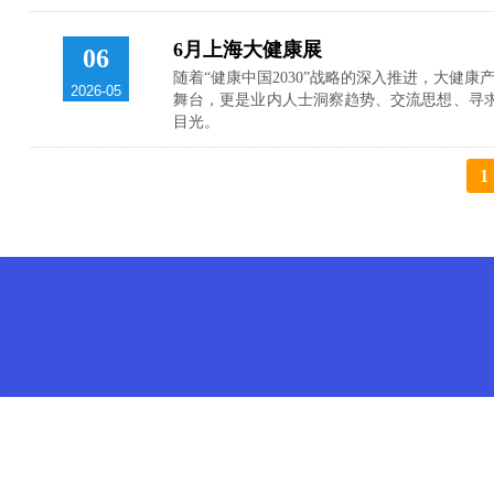
6月上海大健康展
06
随着“健康中国2030”战略的深入推进，大
2026-05
舞台，更是业内人士洞察趋势、交流思想、寻
目光。
1
世博威人经历十多年努力