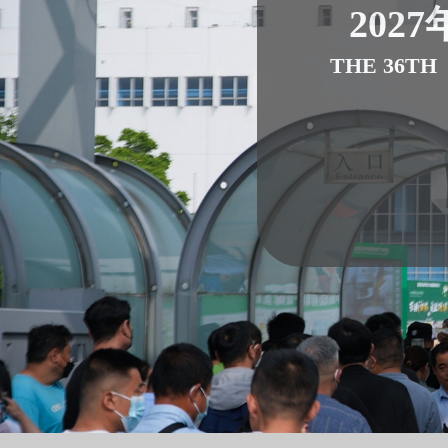
2027
THE 36TH