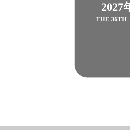
2027
THE 36TH