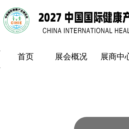
首页
展会概况
展商中