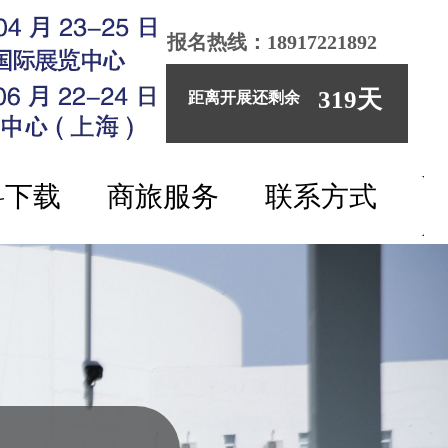
报名热线：18917221892
319
天
距离开展还剩余
料下载
商旅服务
联系方式