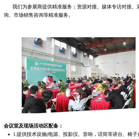
我们为参展商提供精准服务：资源对接、媒体专访对接、采
询、市场销售咨询等精准服务。
会议室及现场活动区配备：
1.提供技术设施(电源、投影仪、音响，话筒等讲台、椅子