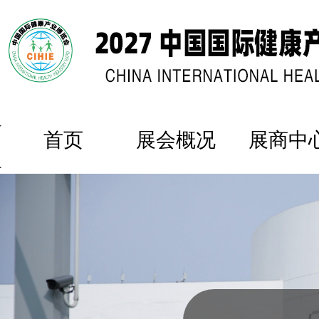
首页
展会概况
展商中