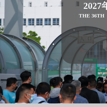
2027
THE 36TH